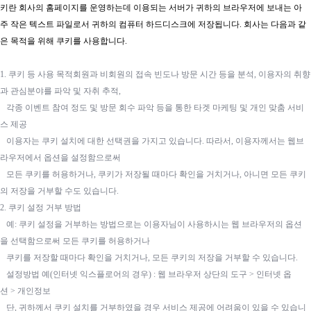
키란 회사의 홈페이지를 운영하는데 이용되는 서버가 귀하의 브라우저에 보내는 아
주 작은 텍스트 파일로서 귀하의 컴퓨터 하드디스크에 저장됩니다. 회사는 다음과 같
은 목적을 위해 쿠키를 사용합니다.
1. 쿠키 등 사용 목적회원과 비회원의 접속 빈도나 방문 시간 등을 분석, 이용자의 취향
과 관심분야를 파악 및 자취 추적,
각종 이벤트 참여 정도 및 방문 회수 파악 등을 통한 타겟 마케팅 및 개인 맞춤 서비
스 제공
이용자는 쿠키 설치에 대한 선택권을 가지고 있습니다. 따라서, 이용자께서는 웹브
라우저에서 옵션을 설정함으로써
모든 쿠키를 허용하거나, 쿠키가 저장될 때마다 확인을 거치거나, 아니면 모든 쿠키
의 저장을 거부할 수도 있습니다.
2. 쿠키 설정 거부 방법
예: 쿠키 설정을 거부하는 방법으로는 이용자님이 사용하시는 웹 브라우저의 옵션
을 선택함으로써 모든 쿠키를 허용하거나
쿠키를 저장할 때마다 확인을 거치거나, 모든 쿠키의 저장을 거부할 수 있습니다.
설정방법 예(인터넷 익스플로어의 경우) : 웹 브라우저 상단의 도구 > 인터넷 옵
션 > 개인정보
단, 귀하께서 쿠키 설치를 거부하였을 경우 서비스 제공에 어려움이 있을 수 있습니