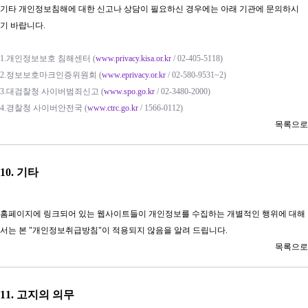
기타 개인정보침해에 대한 신고나 상담이 필요하신 경우에는 아래 기관에 문의하시
기 바랍니다.
1.개인정보보호 침해센터 (
www.
privacy.kisa.or.kr
/ 02-405-5118)
2.정보보호마크인증위원회 (
www.eprivacy.or.kr
/ 02-580-9531~2)
3.대검찰청 사이버범죄신고 (
www.
spo.go.kr
/ 02-3480-2000)
4.경찰청 사이버안전국 (
www.ctrc.go.kr
/ 1566-0112)
목록으로​
10. 기타
홈페이지에 링크되어 있는 웹사이트들이 개인정보를 수집하는 개별적인 행위에 대해
서는 본 "개인정보취급방침"이 적용되지 않음을 알려 드립니다.
목록으로​
11. 고지의 의무