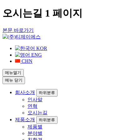
오시는길 1 페이지
본문 바로가기
KOR
ENG
CHN
메뉴열기
메뉴
닫기
회사소개
하위분류
인사말
연혁
오시는길
제품소개
하위분류
제품별
분야별
친환경