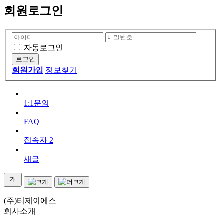
회원로그인
자동로그인
회원가입
정보찾기
1:1문의
FAQ
접속자
2
새글
(주)티제이에스
회사소개