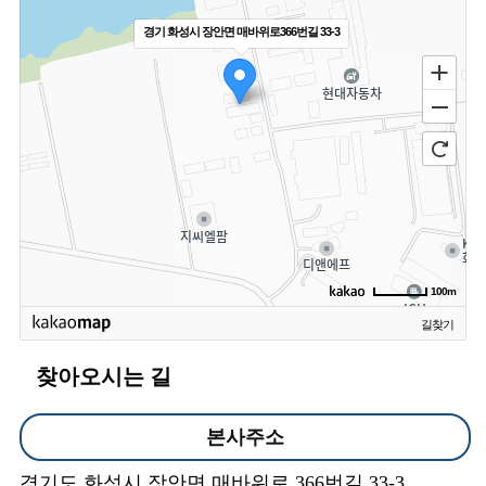
경기 화성시 장안면 매바위로366번길 33-3
100m
길찾기
찾아오시는 길
본사주소
경기도 화성시 장안면 매바위로 366번길 33-3